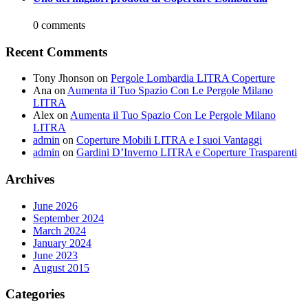
0 comments
Recent Comments
Tony Jhonson
on
Pergole Lombardia LITRA Coperture
Ana
on
Aumenta il Tuo Spazio Con Le Pergole Milano
LITRA
Alex
on
Aumenta il Tuo Spazio Con Le Pergole Milano
LITRA
admin
on
Coperture Mobili LITRA e I suoi Vantaggi
admin
on
Gardini D’Inverno LITRA e Coperture Trasparenti
Archives
June 2026
September 2024
March 2024
January 2024
June 2023
August 2015
Categories