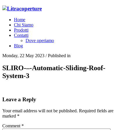
Home
Chi Siamo
Prodotti
Contatti
Dove operiamo
Blog
Monday, 22 May 2023
/
Published in
SLIRO-–-Automatic-Sliding-Roof-
System-3
Leave a Reply
Your email address will not be published.
Required fields are
marked
*
Comment
*