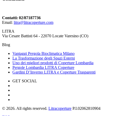
Contatti: 02/87187736
Email:
litra@litracoperture.com
LITRA
Via Cesare Battisti 64 - 22070 Locate Varesino (CO)
Blog
Vantaggi Pergola Bioclimatica Milano
La Trasformazione degli Spazi Esterni
Uno dei migliori prodotti di Coperture Lombardia
Pergole Lombardia LITRA Coperture
Gardini D’Inverno LITRA e Coperture Trasparenti
GET SOCIAL
© 2026. All rights reserved.
Litracoperture
P.I.02062810904