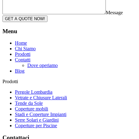
Message
GET A QUOTE NOW!
Menu
Home
Chi Siamo
Prodotti
Contatti
Dove operiamo
Blog
Prodotti
Pergole Lombardia
Vetrate e Chiusure Laterali
Tende da Sole
Coperture mobili
Stadi e Coperture Impianti
Serre Solari e Giardini
Coperture per Piscine
Contattaci