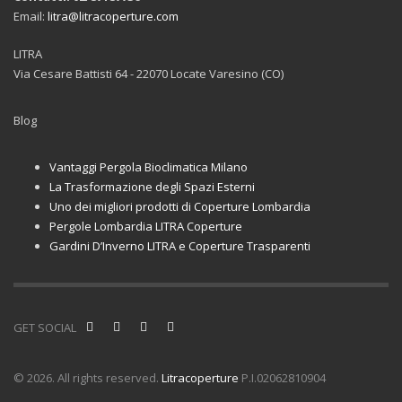
Email:
litra@litracoperture.com
LITRA
Via Cesare Battisti 64 - 22070 Locate Varesino (CO)
Blog
Vantaggi Pergola Bioclimatica Milano
La Trasformazione degli Spazi Esterni
Uno dei migliori prodotti di Coperture Lombardia
Pergole Lombardia LITRA Coperture
Gardini D’Inverno LITRA e Coperture Trasparenti
GET SOCIAL
© 2026. All rights reserved.
Litracoperture
P.I.02062810904