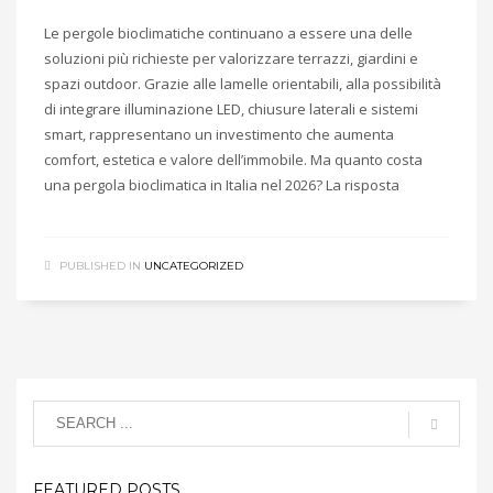
Le pergole bioclimatiche continuano a essere una delle
soluzioni più richieste per valorizzare terrazzi, giardini e
spazi outdoor. Grazie alle lamelle orientabili, alla possibilità
di integrare illuminazione LED, chiusure laterali e sistemi
smart, rappresentano un investimento che aumenta
comfort, estetica e valore dell’immobile. Ma quanto costa
una pergola bioclimatica in Italia nel 2026? La risposta
PUBLISHED IN
UNCATEGORIZED
FEATURED POSTS