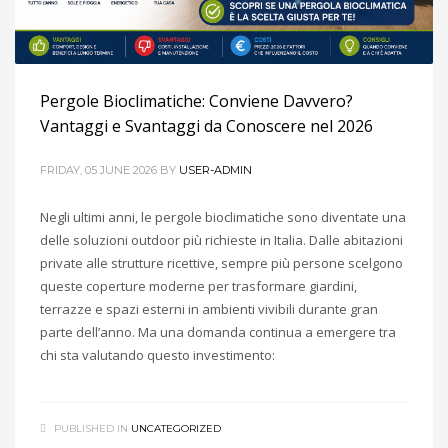
Pergole Bioclimatiche: Conviene Davvero?
Vantaggi e Svantaggi da Conoscere nel 2026
FRIDAY, 05 JUNE 2026
BY
USER-ADMIN
Negli ultimi anni, le pergole bioclimatiche sono diventate una
delle soluzioni outdoor più richieste in Italia. Dalle abitazioni
private alle strutture ricettive, sempre più persone scelgono
queste coperture moderne per trasformare giardini,
terrazze e spazi esterni in ambienti vivibili durante gran
parte dell’anno. Ma una domanda continua a emergere tra
chi sta valutando questo investimento:
PUBLISHED IN
UNCATEGORIZED