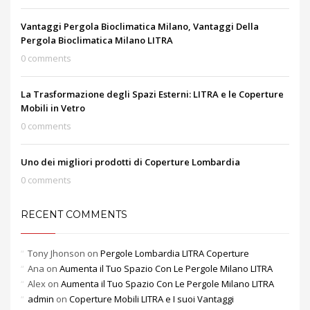
Vantaggi Pergola Bioclimatica Milano, Vantaggi Della
Pergola Bioclimatica Milano LITRA
0 comments
La Trasformazione degli Spazi Esterni: LITRA e le Coperture
Mobili in Vetro
0 comments
Uno dei migliori prodotti di Coperture Lombardia
0 comments
RECENT COMMENTS
Tony Jhonson
on
Pergole Lombardia LITRA Coperture
Ana
on
Aumenta il Tuo Spazio Con Le Pergole Milano LITRA
Alex
on
Aumenta il Tuo Spazio Con Le Pergole Milano LITRA
admin
on
Coperture Mobili LITRA e I suoi Vantaggi