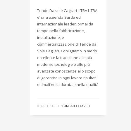
Tende Da sole Cagliari LITRA LITRA
e’ una azienda Sarda ed
internazionale leader, ormai da
tempo nella fabbricazione,
installazione, e
commercializzazione di Tende da
Sole Cagliari. Coniugiamo in modo
eccellente la tradizione alle più
moderne tecnologie e alle più
avanzate conoscenze allo scopo
di garantire in ogni lavoro risultati
ottimali nella durata e nella qualità
PUBLISHED IN
UNCATEGORIZED