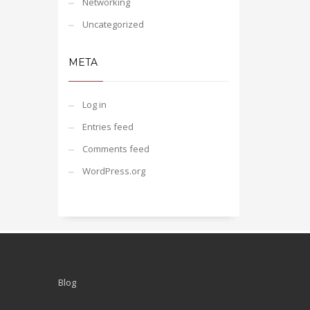
Networking
Uncategorized
META
Log in
Entries feed
Comments feed
WordPress.org
Blog