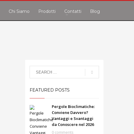
e
Chi Siamo
Prodotti
Contatti
Blog
FEATURED POSTS
Pergole Bioclimatiche:
Conviene Davvero?
Vantaggi e Svantaggi
da Conoscere nel 2026
0 comments