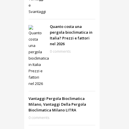
Quanto costa una
pergola bioclimatica in
Italia? Prezzi e fattori
nel 2026
0 comments
Vantaggi Pergola Bioclimatica
Milano, Vantaggi Della Pergola
Bioclimatica Milano LITRA
0 comments