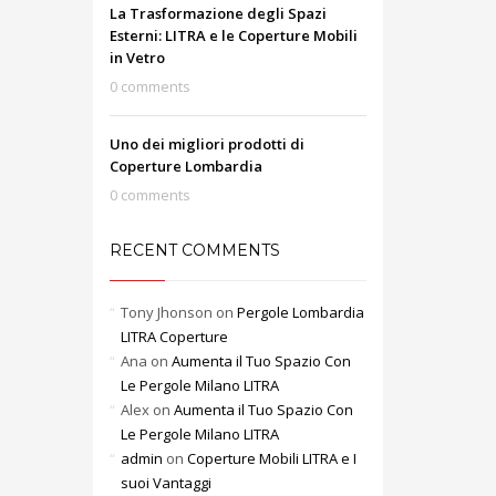
La Trasformazione degli Spazi
Esterni: LITRA e le Coperture Mobili
in Vetro
0 comments
Uno dei migliori prodotti di
Coperture Lombardia
0 comments
RECENT COMMENTS
Tony Jhonson
on
Pergole Lombardia
LITRA Coperture
Ana
on
Aumenta il Tuo Spazio Con
Le Pergole Milano LITRA
Alex
on
Aumenta il Tuo Spazio Con
Le Pergole Milano LITRA
admin
on
Coperture Mobili LITRA e I
suoi Vantaggi