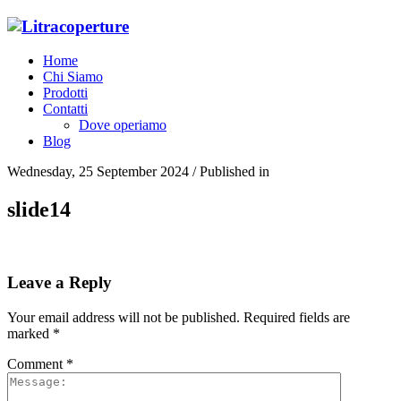
Home
Chi Siamo
Prodotti
Contatti
Dove operiamo
Blog
Wednesday, 25 September 2024
/
Published in
slide14
Leave a Reply
Your email address will not be published.
Required fields are
marked
*
Comment
*