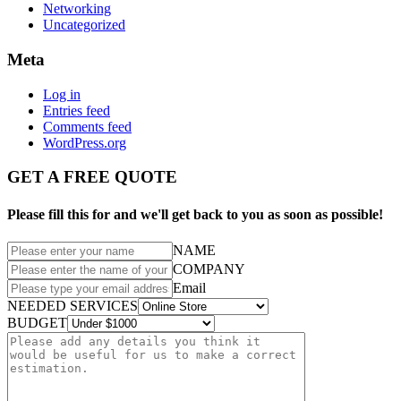
Networking
Uncategorized
Meta
Log in
Entries feed
Comments feed
WordPress.org
GET A FREE QUOTE
Please fill this for and we'll get back to you as soon as possible!
NAME
COMPANY
Email
NEEDED SERVICES
BUDGET