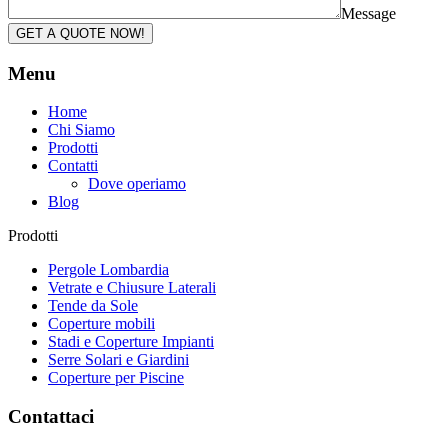
Message
GET A QUOTE NOW!
Menu
Home
Chi Siamo
Prodotti
Contatti
Dove operiamo
Blog
Prodotti
Pergole Lombardia
Vetrate e Chiusure Laterali
Tende da Sole
Coperture mobili
Stadi e Coperture Impianti
Serre Solari e Giardini
Coperture per Piscine
Contattaci