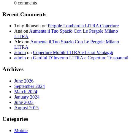
0 comments
Recent Comments
Tony Jhonson
on
Pergole Lombardia LITRA Coperture
Ana
on
Aumenta il Tuo Spazio Con Le Pergole Milano
LITRA
Alex
on
Aumenta il Tuo Spazio Con Le Pergole Milano
LITRA
admin
on
Coperture Mobili LITRA e I suoi Vantaggi
admin
on
Gardini D’Inverno LITRA e Coperture Trasparenti
Archives
June 2026
September 2024
March 2024
January 2024
June 2023
August 2015
Categories
Mobile