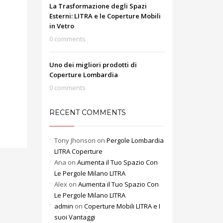
La Trasformazione degli Spazi
Esterni: LITRA e le Coperture Mobili
in Vetro
0 comments
Uno dei migliori prodotti di
Coperture Lombardia
0 comments
RECENT COMMENTS
Tony Jhonson
on
Pergole Lombardia
LITRA Coperture
Ana
on
Aumenta il Tuo Spazio Con
Le Pergole Milano LITRA
Alex
on
Aumenta il Tuo Spazio Con
Le Pergole Milano LITRA
admin
on
Coperture Mobili LITRA e I
suoi Vantaggi