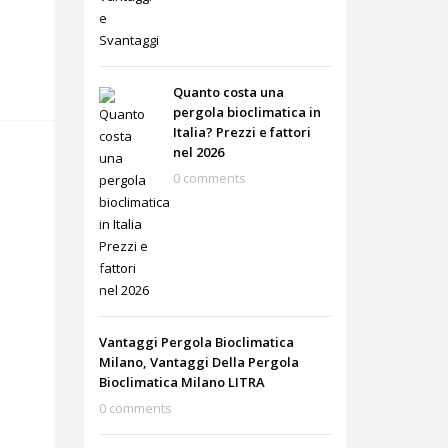
Quanto costa una
pergola bioclimatica in
Italia? Prezzi e fattori
nel 2026
0 comments
Vantaggi Pergola Bioclimatica
Milano, Vantaggi Della Pergola
Bioclimatica Milano LITRA
0 comments