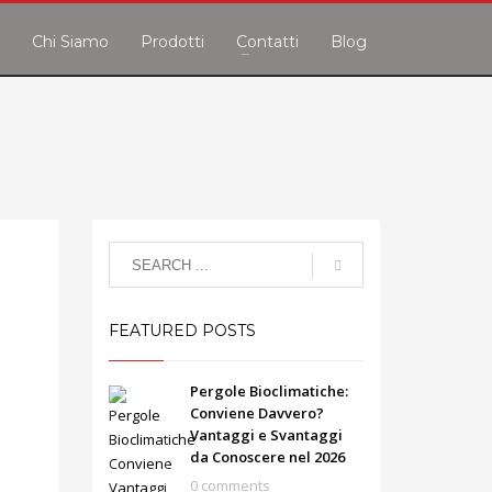
Chi Siamo
Prodotti
Contatti
Blog
FEATURED POSTS
Pergole Bioclimatiche:
Conviene Davvero?
Vantaggi e Svantaggi
da Conoscere nel 2026
0 comments