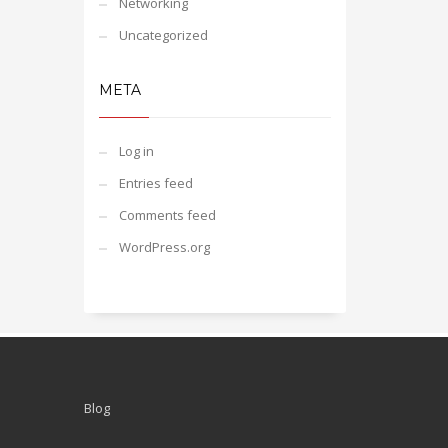
Networking
Uncategorized
META
Log in
Entries feed
Comments feed
WordPress.org
Blog