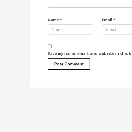
Name
*
Email
*
Save my name, email, and website in this 