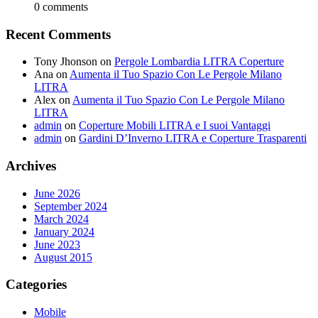
0 comments
Recent Comments
Tony Jhonson
on
Pergole Lombardia LITRA Coperture
Ana
on
Aumenta il Tuo Spazio Con Le Pergole Milano
LITRA
Alex
on
Aumenta il Tuo Spazio Con Le Pergole Milano
LITRA
admin
on
Coperture Mobili LITRA e I suoi Vantaggi
admin
on
Gardini D’Inverno LITRA e Coperture Trasparenti
Archives
June 2026
September 2024
March 2024
January 2024
June 2023
August 2015
Categories
Mobile