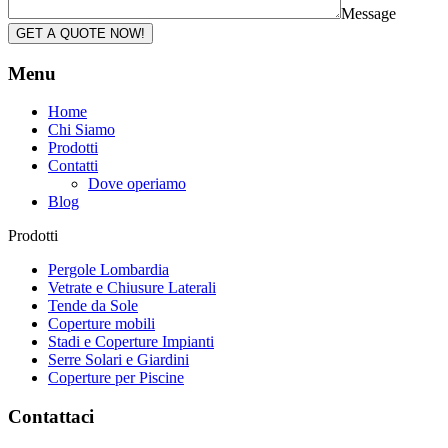
Message
GET A QUOTE NOW!
Menu
Home
Chi Siamo
Prodotti
Contatti
Dove operiamo
Blog
Prodotti
Pergole Lombardia
Vetrate e Chiusure Laterali
Tende da Sole
Coperture mobili
Stadi e Coperture Impianti
Serre Solari e Giardini
Coperture per Piscine
Contattaci