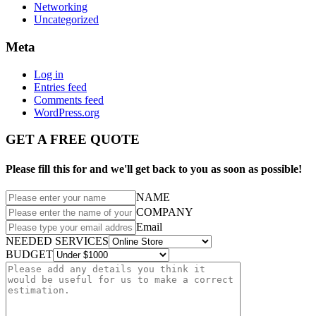
Networking
Uncategorized
Meta
Log in
Entries feed
Comments feed
WordPress.org
GET A FREE QUOTE
Please fill this for and we'll get back to you as soon as possible!
NAME
COMPANY
Email
NEEDED SERVICES
BUDGET