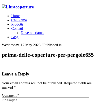
Home
Chi Siamo
Prodotti
Contatti
Dove operiamo
Blog
Wednesday, 17 May 2023
/
Published in
prima-delle-coperture-per-pergole655
Leave a Reply
Your email address will not be published.
Required fields are
marked
*
Comment
*