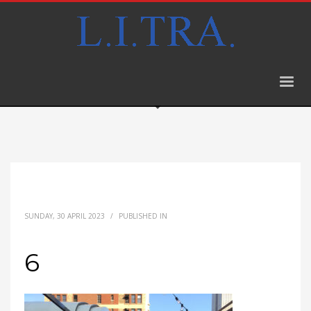
SUNDAY, 30 APRIL 2023
/
PUBLISHED IN
6