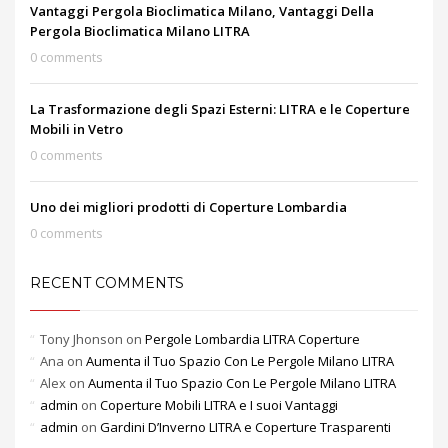
Vantaggi Pergola Bioclimatica Milano, Vantaggi Della
Pergola Bioclimatica Milano LITRA
0 comments
La Trasformazione degli Spazi Esterni: LITRA e le Coperture
Mobili in Vetro
0 comments
Uno dei migliori prodotti di Coperture Lombardia
0 comments
RECENT COMMENTS
Tony Jhonson
on
Pergole Lombardia LITRA Coperture
Ana
on
Aumenta il Tuo Spazio Con Le Pergole Milano LITRA
Alex
on
Aumenta il Tuo Spazio Con Le Pergole Milano LITRA
admin
on
Coperture Mobili LITRA e I suoi Vantaggi
admin
on
Gardini D’Inverno LITRA e Coperture Trasparenti