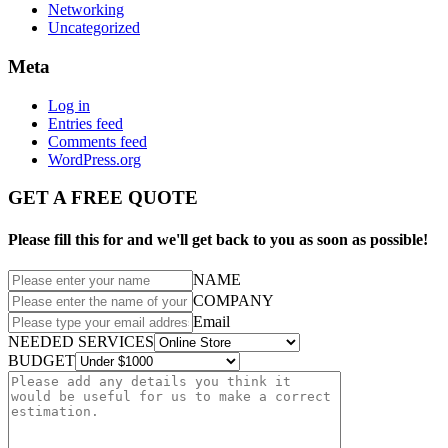
Networking
Uncategorized
Meta
Log in
Entries feed
Comments feed
WordPress.org
GET A FREE QUOTE
Please fill this for and we'll get back to you as soon as possible!
NAME
COMPANY
Email
NEEDED SERVICES
BUDGET