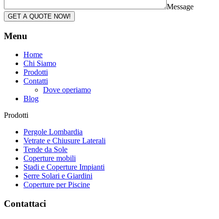
Message
GET A QUOTE NOW!
Menu
Home
Chi Siamo
Prodotti
Contatti
Dove operiamo
Blog
Prodotti
Pergole Lombardia
Vetrate e Chiusure Laterali
Tende da Sole
Coperture mobili
Stadi e Coperture Impianti
Serre Solari e Giardini
Coperture per Piscine
Contattaci