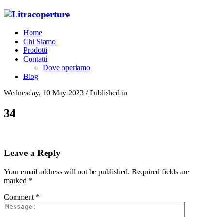
Home
Chi Siamo
Prodotti
Contatti
Dove operiamo
Blog
Wednesday, 10 May 2023
/
Published in
34
Leave a Reply
Your email address will not be published.
Required fields are
marked
*
Comment
*