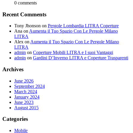
0 comments
Recent Comments
Tony Jhonson
on
Pergole Lombardia LITRA Coperture
Ana
on
Aumenta il Tuo Spazio Con Le Pergole Milano
LITRA
Alex
on
Aumenta il Tuo Spazio Con Le Pergole Milano
LITRA
admin
on
Coperture Mobili LITRA e I suoi Vantaggi
admin
on
Gardini D’Inverno LITRA e Coperture Trasparenti
Archives
June 2026
September 2024
March 2024
January 2024
June 2023
August 2015
Categories
Mobile