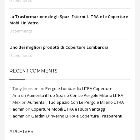
0 comments
La Trasformazione degli Spazi Esterni: LITRA e le Coperture
Mobili in Vetro
0 comments
Uno dei migliori prodotti di Coperture Lombardia
0 comments
RECENT COMMENTS
Tony Jhonson
on
Pergole Lombardia LITRA Coperture
Ana
on
Aumenta il Tuo Spazio Con Le Pergole Milano LITRA
Alex
on
Aumenta il Tuo Spazio Con Le Pergole Milano LITRA
admin
on
Coperture Mobili LITRA e I suoi Vantaggi
admin
on
Gardini D’Inverno LITRA e Coperture Trasparenti
ARCHIVES