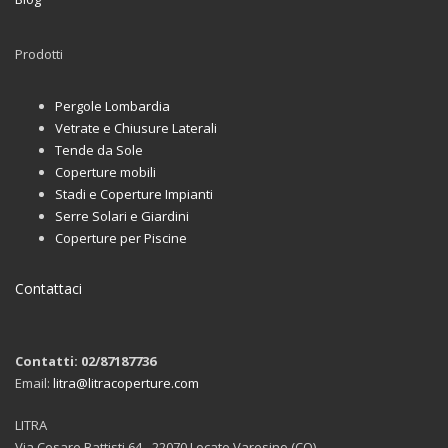
Prodotti
Pergole Lombardia
Vetrate e Chiusure Laterali
Tende da Sole
Coperture mobili
Stadi e Coperture Impianti
Serre Solari e Giardini
Coperture per Piscine
Contattaci
Contatti: 02/87187736
Email:
litra@litracoperture.com
LITRA
Via Cesare Battisti 64 - 22070 Locate Varesino (CO)