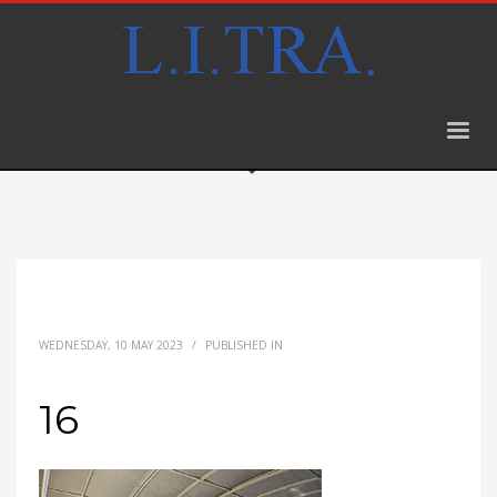
WEDNESDAY, 10 MAY 2023
/
PUBLISHED IN
16