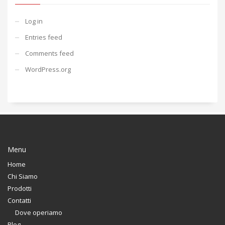
Log in
Entries feed
Comments feed
WordPress.org
Menu
Home
Chi Siamo
Prodotti
Contatti
Dove operiamo
Blog