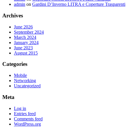
admin
on
Gardini D’Inverno LITRA e Coperture Trasparenti
Archives
June 2026
September 2024
March 2024
January 2024
June 2023
August 2015
Categories
Mobile
Networking
Uncategorized
Meta
Log in
Entries feed
Comments feed
WordPress.org