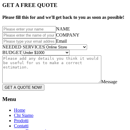
GET A FREE QUOTE
Please fill this for and we'll get back to you as soon as possible!
NAME
COMPANY
Email
NEEDED SERVICES
BUDGET
Message
GET A QUOTE NOW!
Menu
Home
Chi Siamo
Prodotti
Contatti