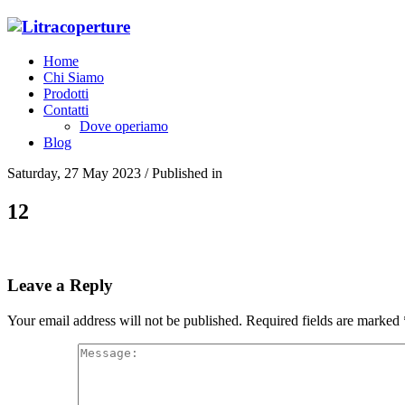
Home
Chi Siamo
Prodotti
Contatti
Dove operiamo
Blog
Saturday, 27 May 2023
/
Published in
12
Leave a Reply
Your email address will not be published.
Required fields are marked