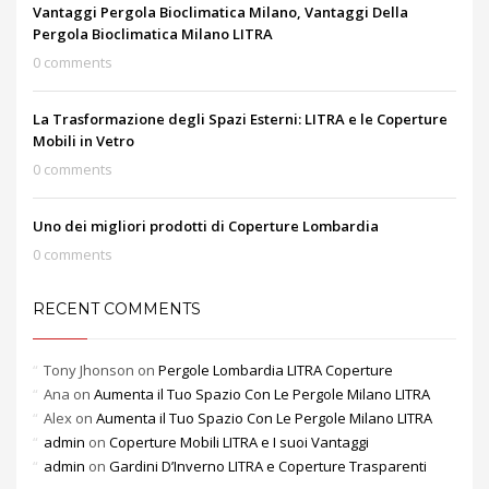
Vantaggi Pergola Bioclimatica Milano, Vantaggi Della
Pergola Bioclimatica Milano LITRA
0 comments
La Trasformazione degli Spazi Esterni: LITRA e le Coperture
Mobili in Vetro
0 comments
Uno dei migliori prodotti di Coperture Lombardia
0 comments
RECENT COMMENTS
Tony Jhonson
on
Pergole Lombardia LITRA Coperture
Ana
on
Aumenta il Tuo Spazio Con Le Pergole Milano LITRA
Alex
on
Aumenta il Tuo Spazio Con Le Pergole Milano LITRA
admin
on
Coperture Mobili LITRA e I suoi Vantaggi
admin
on
Gardini D’Inverno LITRA e Coperture Trasparenti