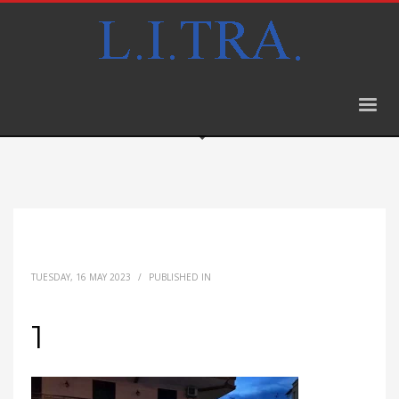
TUESDAY, 16 MAY 2023
/
PUBLISHED IN
1