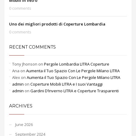
Mobili in Vetro
0 comments
Uno dei migliori prodotti di Coperture Lombardia
0 comments
RECENT COMMENTS
Tony Jhonson
on
Pergole Lombardia LITRA Coperture
Ana
on
Aumenta il Tuo Spazio Con Le Pergole Milano LITRA
Alex
on
Aumenta il Tuo Spazio Con Le Pergole Milano LITRA
admin
on
Coperture Mobili LITRA e I suoi Vantaggi
admin
on
Gardini D’Inverno LITRA e Coperture Trasparenti
ARCHIVES
June 2026
September 2024