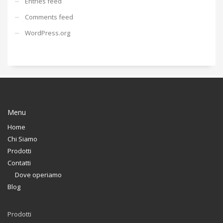
Entries feed
Comments feed
WordPress.org
Menu
Home
Chi Siamo
Prodotti
Contatti
Dove operiamo
Blog
Prodotti