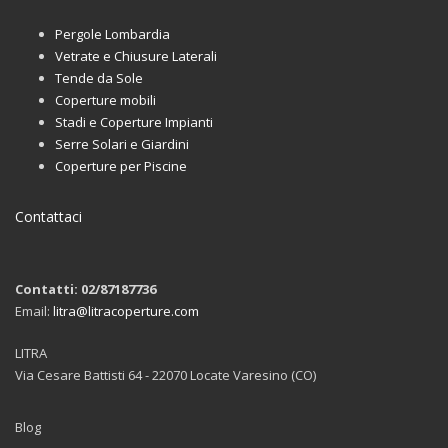
Pergole Lombardia
Vetrate e Chiusure Laterali
Tende da Sole
Coperture mobili
Stadi e Coperture Impianti
Serre Solari e Giardini
Coperture per Piscine
Contattaci
Contatti: 02/87187736
Email:
litra@litracoperture.com
LITRA
Via Cesare Battisti 64 - 22070 Locate Varesino (CO)
Blog