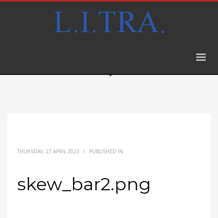
THURSDAY, 27 APRIL 2023
/
PUBLISHED IN
skew_bar2.png