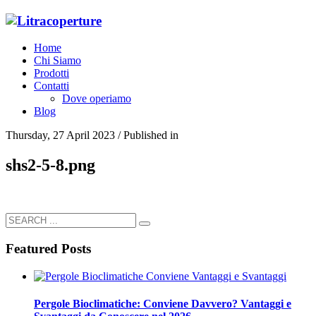
Home
Chi Siamo
Prodotti
Contatti
Dove operiamo
Blog
Thursday, 27 April 2023
/
Published in
shs2-5-8.png
Featured Posts
Pergole Bioclimatiche: Conviene Davvero? Vantaggi e