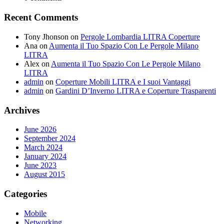
Recent Comments
Tony Jhonson
on
Pergole Lombardia LITRA Coperture
Ana
on
Aumenta il Tuo Spazio Con Le Pergole Milano
LITRA
Alex
on
Aumenta il Tuo Spazio Con Le Pergole Milano
LITRA
admin
on
Coperture Mobili LITRA e I suoi Vantaggi
admin
on
Gardini D’Inverno LITRA e Coperture Trasparenti
Archives
June 2026
September 2024
March 2024
January 2024
June 2023
August 2015
Categories
Mobile
Networking