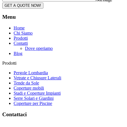
GET A QUOTE NOW!
Menu
Home
Chi Siamo
Prodotti
Contatti
Dove operiamo
Blog
Prodotti
Pergole Lombardia
Vetrate e Chiusure Laterali
Tende da Sole
Coperture mobili
Stadi e Coperture Impianti
Serre Solari e Giardini
Coperture per Piscine
Contattaci