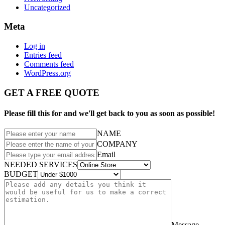
Uncategorized
Meta
Log in
Entries feed
Comments feed
WordPress.org
GET A FREE QUOTE
Please fill this for and we'll get back to you as soon as possible!
NAME
COMPANY
Email
NEEDED SERVICES
BUDGET
Message