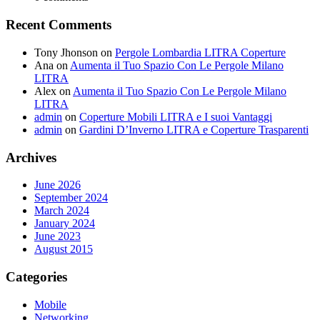
Recent Comments
Tony Jhonson
on
Pergole Lombardia LITRA Coperture
Ana
on
Aumenta il Tuo Spazio Con Le Pergole Milano
LITRA
Alex
on
Aumenta il Tuo Spazio Con Le Pergole Milano
LITRA
admin
on
Coperture Mobili LITRA e I suoi Vantaggi
admin
on
Gardini D’Inverno LITRA e Coperture Trasparenti
Archives
June 2026
September 2024
March 2024
January 2024
June 2023
August 2015
Categories
Mobile
Networking