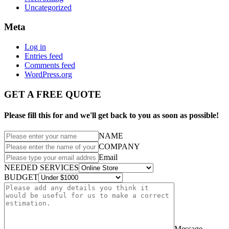
Uncategorized
Meta
Log in
Entries feed
Comments feed
WordPress.org
GET A FREE QUOTE
Please fill this for and we'll get back to you as soon as possible!
NAME
COMPANY
Email
NEEDED SERVICES
BUDGET
Message