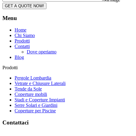
GET A QUOTE NOW!
Menu
Home
Chi Siamo
Prodotti
Contatti
Dove operiamo
Blog
Prodotti
Pergole Lombardia
Vetrate e Chiusure Laterali
Tende da Sole
Coperture mobili
Stadi e Coperture Impianti
Serre Solari e Giardini
Coperture per Piscine
Contattaci