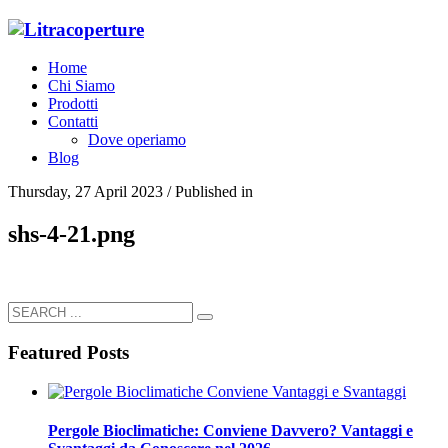
Home
Chi Siamo
Prodotti
Contatti
Dove operiamo
Blog
Thursday, 27 April 2023
/
Published in
shs-4-21.png
Featured Posts
Pergole Bioclimatiche: Conviene Davvero? Vantaggi e