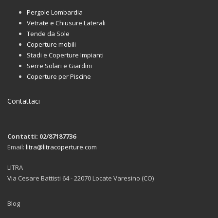
Pergole Lombardia
Vetrate e Chiusure Laterali
Tende da Sole
Coperture mobili
Stadi e Coperture Impianti
Serre Solari e Giardini
Coperture per Piscine
Contattaci
Contatti: 02/87187736
Email:
litra@litracoperture.com
LITRA
Via Cesare Battisti 64 - 22070 Locate Varesino (CO)
Blog