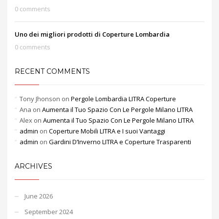
0 comments
Uno dei migliori prodotti di Coperture Lombardia
0 comments
RECENT COMMENTS
Tony Jhonson
on
Pergole Lombardia LITRA Coperture
Ana
on
Aumenta il Tuo Spazio Con Le Pergole Milano LITRA
Alex
on
Aumenta il Tuo Spazio Con Le Pergole Milano LITRA
admin
on
Coperture Mobili LITRA e I suoi Vantaggi
admin
on
Gardini D’Inverno LITRA e Coperture Trasparenti
ARCHIVES
June 2026
September 2024