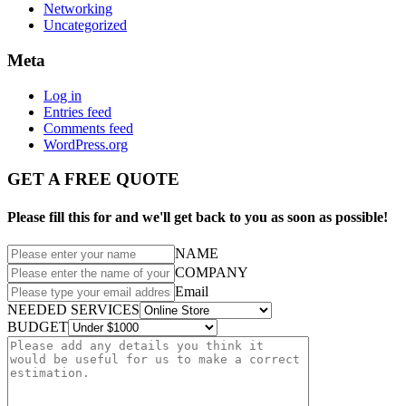
Networking
Uncategorized
Meta
Log in
Entries feed
Comments feed
WordPress.org
GET A FREE QUOTE
Please fill this for and we'll get back to you as soon as possible!
NAME
COMPANY
Email
NEEDED SERVICES
BUDGET