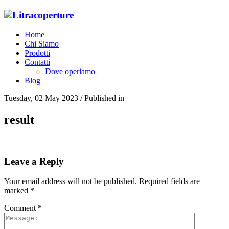
Home
Chi Siamo
Prodotti
Contatti
Dove operiamo
Blog
Tuesday, 02 May 2023
/
Published in
result
Leave a Reply
Your email address will not be published.
Required fields are
marked
*
Comment
*