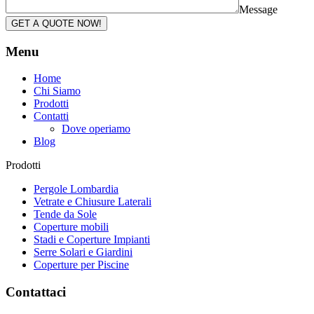
Message
GET A QUOTE NOW!
Menu
Home
Chi Siamo
Prodotti
Contatti
Dove operiamo
Blog
Prodotti
Pergole Lombardia
Vetrate e Chiusure Laterali
Tende da Sole
Coperture mobili
Stadi e Coperture Impianti
Serre Solari e Giardini
Coperture per Piscine
Contattaci