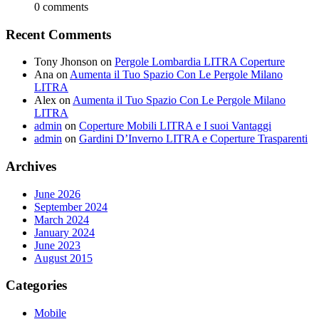
0 comments
Recent Comments
Tony Jhonson
on
Pergole Lombardia LITRA Coperture
Ana
on
Aumenta il Tuo Spazio Con Le Pergole Milano
LITRA
Alex
on
Aumenta il Tuo Spazio Con Le Pergole Milano
LITRA
admin
on
Coperture Mobili LITRA e I suoi Vantaggi
admin
on
Gardini D’Inverno LITRA e Coperture Trasparenti
Archives
June 2026
September 2024
March 2024
January 2024
June 2023
August 2015
Categories
Mobile