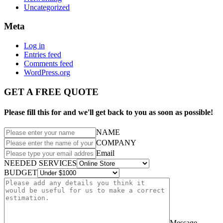
Uncategorized
Meta
Log in
Entries feed
Comments feed
WordPress.org
GET A FREE QUOTE
Please fill this for and we'll get back to you as soon as possible!
NAME
COMPANY
Email
NEEDED SERVICES
BUDGET
Message