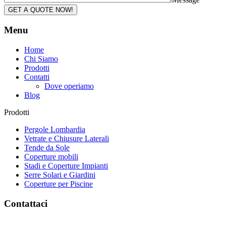
GET A QUOTE NOW!
Menu
Home
Chi Siamo
Prodotti
Contatti
Dove operiamo
Blog
Prodotti
Pergole Lombardia
Vetrate e Chiusure Laterali
Tende da Sole
Coperture mobili
Stadi e Coperture Impianti
Serre Solari e Giardini
Coperture per Piscine
Contattaci