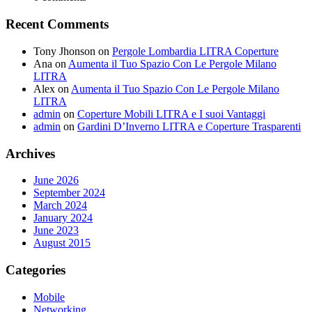
Recent Comments
Tony Jhonson
on
Pergole Lombardia LITRA Coperture
Ana
on
Aumenta il Tuo Spazio Con Le Pergole Milano
LITRA
Alex
on
Aumenta il Tuo Spazio Con Le Pergole Milano
LITRA
admin
on
Coperture Mobili LITRA e I suoi Vantaggi
admin
on
Gardini D’Inverno LITRA e Coperture Trasparenti
Archives
June 2026
September 2024
March 2024
January 2024
June 2023
August 2015
Categories
Mobile
Networking