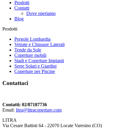
Prodotti
Contatti
Dove operiamo
Blog
Prodotti
Pergole Lombardia
Vetrate e Chiusure Laterali
Tende da Sole
Coperture mobili
Stadi e Coperture Impianti
Serre Solari e Giardini
Coperture per Piscine
Contattaci
Contatti: 02/87187736
Email:
litra@litracoperture.com
LITRA
Via Cesare Battisti 64 - 22070 Locate Varesino (CO)