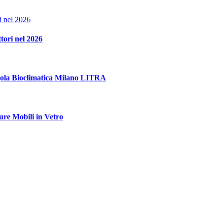
ttori nel 2026
rgola Bioclimatica Milano LITRA
ure Mobili in Vetro