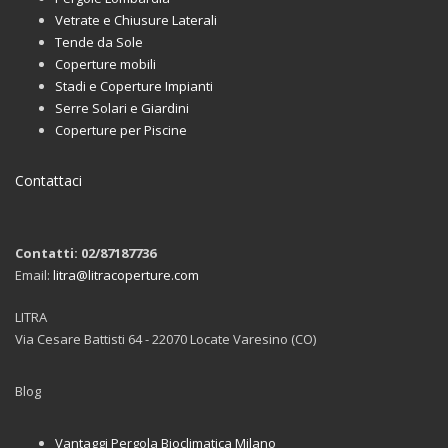
Vetrate e Chiusure Laterali
Tende da Sole
Coperture mobili
Stadi e Coperture Impianti
Serre Solari e Giardini
Coperture per Piscine
Contattaci
Contatti: 02/87187736
Email:
litra@litracoperture.com
LITRA
Via Cesare Battisti 64 - 22070 Locate Varesino (CO)
Blog
Vantaggi Pergola Bioclimatica Milano