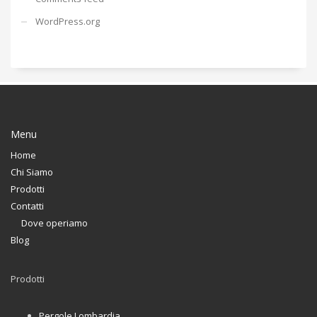
WordPress.org
Menu
Home
Chi Siamo
Prodotti
Contatti
Dove operiamo
Blog
Prodotti
Pergole Lombardia