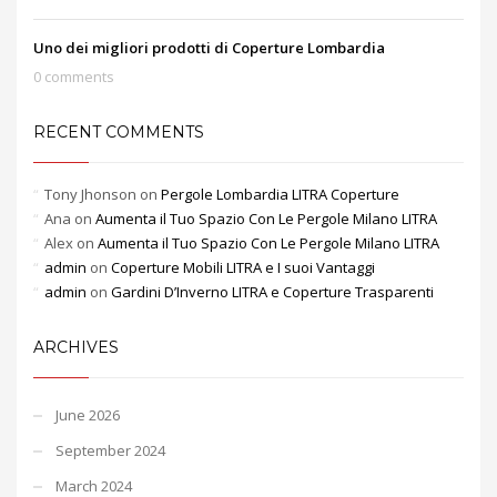
Uno dei migliori prodotti di Coperture Lombardia
0 comments
RECENT COMMENTS
Tony Jhonson
on
Pergole Lombardia LITRA Coperture
Ana
on
Aumenta il Tuo Spazio Con Le Pergole Milano LITRA
Alex
on
Aumenta il Tuo Spazio Con Le Pergole Milano LITRA
admin
on
Coperture Mobili LITRA e I suoi Vantaggi
admin
on
Gardini D’Inverno LITRA e Coperture Trasparenti
ARCHIVES
June 2026
September 2024
March 2024