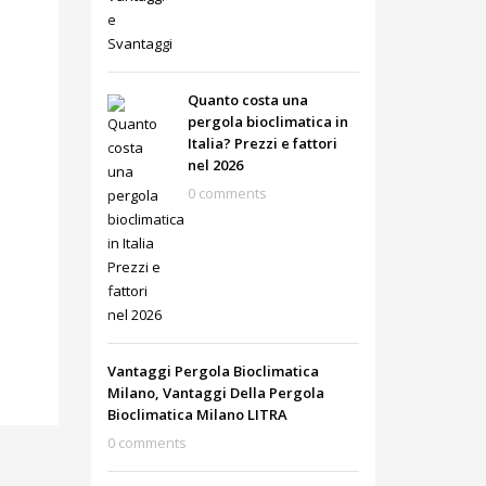
Quanto costa una
pergola bioclimatica in
Italia? Prezzi e fattori
nel 2026
0 comments
Vantaggi Pergola Bioclimatica
Milano, Vantaggi Della Pergola
Bioclimatica Milano LITRA
0 comments