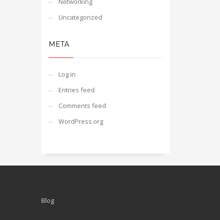
Networking
Uncategorized
META
Log in
Entries feed
Comments feed
WordPress.org
Blog