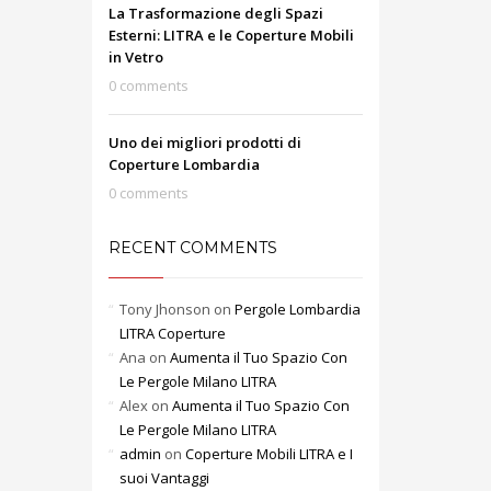
La Trasformazione degli Spazi
Esterni: LITRA e le Coperture Mobili
in Vetro
0 comments
Uno dei migliori prodotti di
Coperture Lombardia
0 comments
RECENT COMMENTS
Tony Jhonson
on
Pergole Lombardia
LITRA Coperture
Ana
on
Aumenta il Tuo Spazio Con
Le Pergole Milano LITRA
Alex
on
Aumenta il Tuo Spazio Con
Le Pergole Milano LITRA
admin
on
Coperture Mobili LITRA e I
suoi Vantaggi