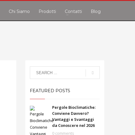
e
Chi Siamo
Prodotti
Contatti
Blog
FEATURED POSTS
Pergole Bioclimatiche:
Conviene Davvero?
Vantaggi e Svantaggi
da Conoscere nel 2026
0 comments