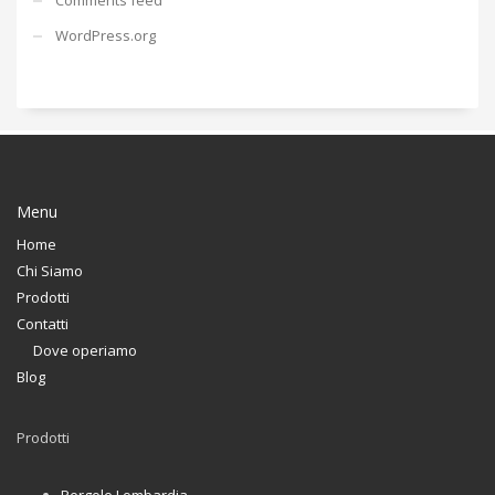
WordPress.org
Menu
Home
Chi Siamo
Prodotti
Contatti
Dove operiamo
Blog
Prodotti
Pergole Lombardia