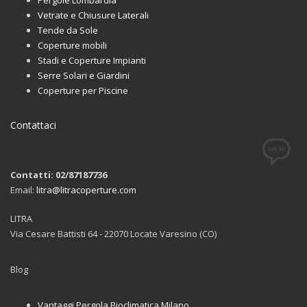
Vetrate e Chiusure Laterali
Tende da Sole
Coperture mobili
Stadi e Coperture Impianti
Serre Solari e Giardini
Coperture per Piscine
Contattaci
Contatti: 02/87187736
Email:
litra@litracoperture.com
LITRA
Via Cesare Battisti 64 - 22070 Locate Varesino (CO)
Blog
Vantaggi Pergola Bioclimatica Milano