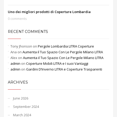
Uno dei migliori prodotti di Coperture Lombardia
0 comments
RECENT COMMENTS
Tony Jhonson
on
Pergole Lombardia LITRA Coperture
Ana
on
Aumenta il Tuo Spazio Con Le Pergole Milano LITRA
Alex
on
Aumenta il Tuo Spazio Con Le Pergole Milano LITRA
admin
on
Coperture Mobili LITRA e I suoi Vantaggi
admin
on
Gardini D’Inverno LITRA e Coperture Trasparenti
ARCHIVES
June 2026
September 2024
March 2024