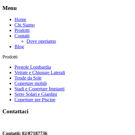
Menu
Home
Chi Siamo
Prodotti
Contatti
Dove operiamo
Blog
Prodotti
Pergole Lombardia
Vetrate e Chiusure Laterali
Tende da Sole
Coperture mobili
Stadi e Coperture Impianti
Serre Solari e Giardini
Coperture per Piscine
Contattaci
Contatti: 02/87187736