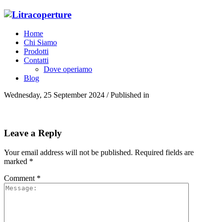
Home
Chi Siamo
Prodotti
Contatti
Dove operiamo
Blog
Wednesday, 25 September 2024
/
Published in
Leave a Reply
Your email address will not be published.
Required fields are
marked
*
Comment
*