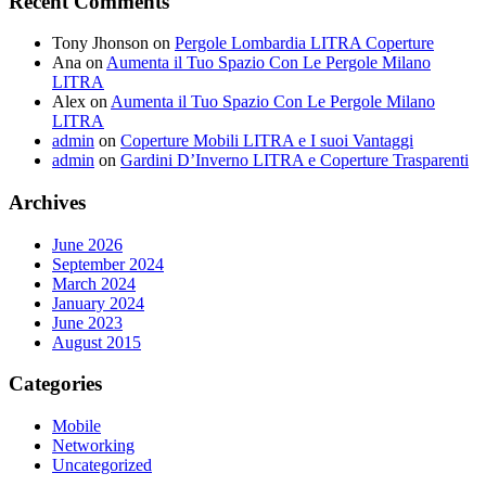
Recent Comments
Tony Jhonson
on
Pergole Lombardia LITRA Coperture
Ana
on
Aumenta il Tuo Spazio Con Le Pergole Milano
LITRA
Alex
on
Aumenta il Tuo Spazio Con Le Pergole Milano
LITRA
admin
on
Coperture Mobili LITRA e I suoi Vantaggi
admin
on
Gardini D’Inverno LITRA e Coperture Trasparenti
Archives
June 2026
September 2024
March 2024
January 2024
June 2023
August 2015
Categories
Mobile
Networking
Uncategorized