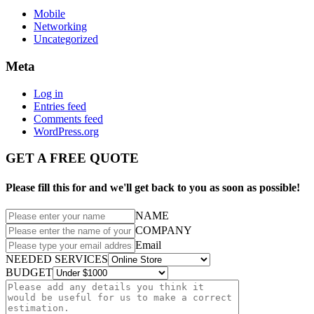
Mobile
Networking
Uncategorized
Meta
Log in
Entries feed
Comments feed
WordPress.org
GET A FREE QUOTE
Please fill this for and we'll get back to you as soon as possible!
NAME
COMPANY
Email
NEEDED SERVICES
BUDGET