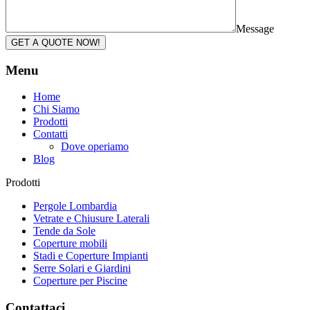
Message
GET A QUOTE NOW!
Menu
Home
Chi Siamo
Prodotti
Contatti
Dove operiamo
Blog
Prodotti
Pergole Lombardia
Vetrate e Chiusure Laterali
Tende da Sole
Coperture mobili
Stadi e Coperture Impianti
Serre Solari e Giardini
Coperture per Piscine
Contattaci