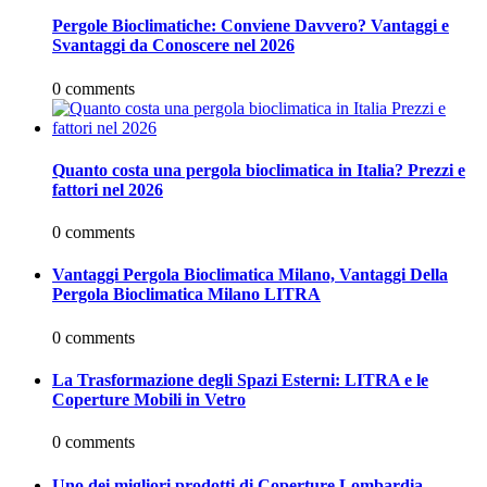
Pergole Bioclimatiche: Conviene Davvero? Vantaggi e
Svantaggi da Conoscere nel 2026
0 comments
Quanto costa una pergola bioclimatica in Italia? Prezzi e
fattori nel 2026
0 comments
Vantaggi Pergola Bioclimatica Milano, Vantaggi Della
Pergola Bioclimatica Milano LITRA
0 comments
La Trasformazione degli Spazi Esterni: LITRA e le
Coperture Mobili in Vetro
0 comments
Uno dei migliori prodotti di Coperture Lombardia