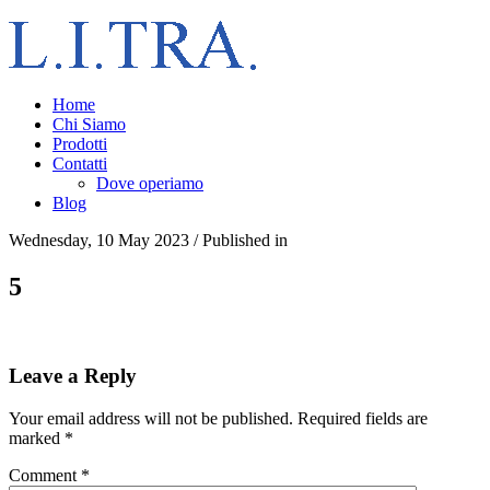
Home
Chi Siamo
Prodotti
Contatti
Dove operiamo
Blog
Wednesday, 10 May 2023
/
Published in
5
Leave a Reply
Your email address will not be published.
Required fields are
marked
*
Comment
*