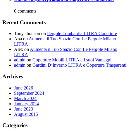
0 comments
Recent Comments
Tony Jhonson
on
Pergole Lombardia LITRA Coperture
Ana
on
Aumenta il Tuo Spazio Con Le Pergole Milano
LITRA
Alex
on
Aumenta il Tuo Spazio Con Le Pergole Milano
LITRA
admin
on
Coperture Mobili LITRA e I suoi Vantaggi
admin
on
Gardini D’Inverno LITRA e Coperture Trasparenti
Archives
June 2026
September 2024
March 2024
January 2024
June 2023
August 2015
Categories