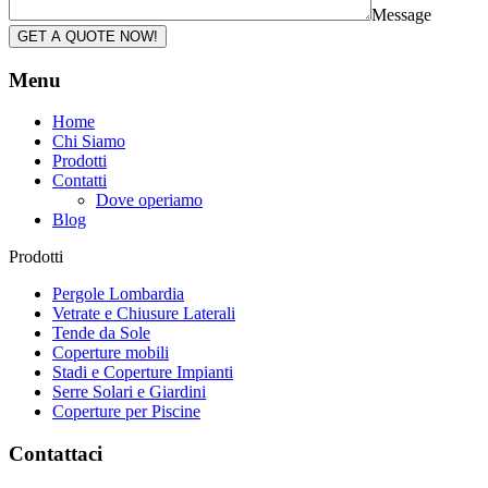
Message
GET A QUOTE NOW!
Menu
Home
Chi Siamo
Prodotti
Contatti
Dove operiamo
Blog
Prodotti
Pergole Lombardia
Vetrate e Chiusure Laterali
Tende da Sole
Coperture mobili
Stadi e Coperture Impianti
Serre Solari e Giardini
Coperture per Piscine
Contattaci