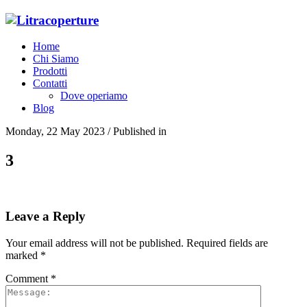
Home
Chi Siamo
Prodotti
Contatti
Dove operiamo
Blog
Monday, 22 May 2023
/
Published in
3
Leave a Reply
Your email address will not be published.
Required fields are
marked
*
Comment
*