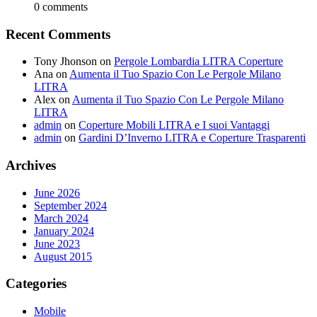
0 comments
Recent Comments
Tony Jhonson
on
Pergole Lombardia LITRA Coperture
Ana
on
Aumenta il Tuo Spazio Con Le Pergole Milano
LITRA
Alex
on
Aumenta il Tuo Spazio Con Le Pergole Milano
LITRA
admin
on
Coperture Mobili LITRA e I suoi Vantaggi
admin
on
Gardini D’Inverno LITRA e Coperture Trasparenti
Archives
June 2026
September 2024
March 2024
January 2024
June 2023
August 2015
Categories
Mobile