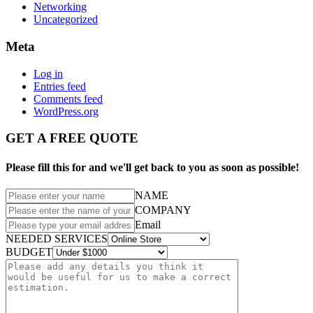
Networking
Uncategorized
Meta
Log in
Entries feed
Comments feed
WordPress.org
GET A FREE QUOTE
Please fill this for and we'll get back to you as soon as possible!
NAME
COMPANY
Email
NEEDED SERVICES
BUDGET