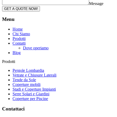
Message
GET A QUOTE NOW!
Menu
Home
Chi Siamo
Prodotti
Contatti
Dove operiamo
Blog
Prodotti
Pergole Lombardia
Vetrate e Chiusure Laterali
Tende da Sole
Coperture mobili
Stadi e Coperture Impianti
Serre Solari e Giardini
Coperture per Piscine
Contattaci