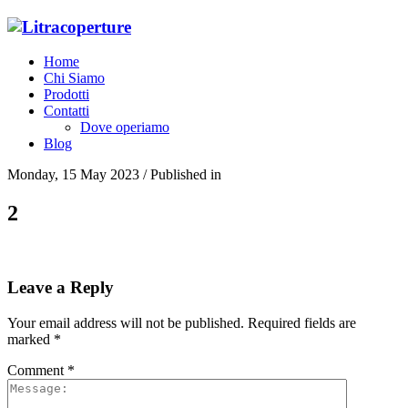
Home
Chi Siamo
Prodotti
Contatti
Dove operiamo
Blog
Monday, 15 May 2023
/
Published in
2
Leave a Reply
Your email address will not be published.
Required fields are
marked
*
Comment
*