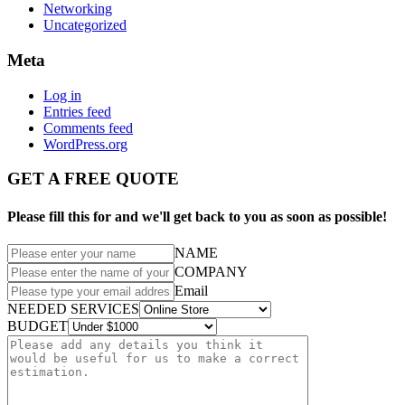
Networking
Uncategorized
Meta
Log in
Entries feed
Comments feed
WordPress.org
GET A FREE QUOTE
Please fill this for and we'll get back to you as soon as possible!
NAME
COMPANY
Email
NEEDED SERVICES
BUDGET