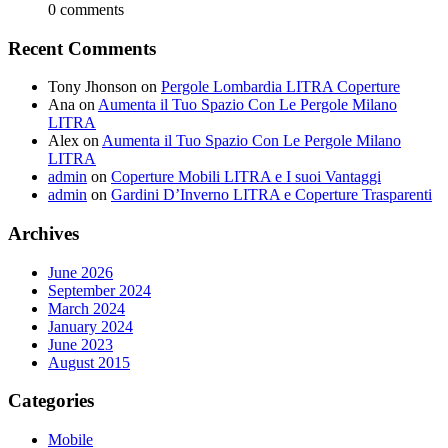
0 comments
Recent Comments
Tony Jhonson
on
Pergole Lombardia LITRA Coperture
Ana
on
Aumenta il Tuo Spazio Con Le Pergole Milano
LITRA
Alex
on
Aumenta il Tuo Spazio Con Le Pergole Milano
LITRA
admin
on
Coperture Mobili LITRA e I suoi Vantaggi
admin
on
Gardini D’Inverno LITRA e Coperture Trasparenti
Archives
June 2026
September 2024
March 2024
January 2024
June 2023
August 2015
Categories
Mobile