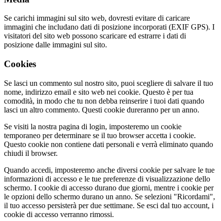
Se carichi immagini sul sito web, dovresti evitare di caricare
immagini che includano dati di posizione incorporati (EXIF GPS). I
visitatori del sito web possono scaricare ed estrarre i dati di
posizione dalle immagini sul sito.
Cookies
Se lasci un commento sul nostro sito, puoi scegliere di salvare il tuo
nome, indirizzo email e sito web nei cookie. Questo è per tua
comodità, in modo che tu non debba reinserire i tuoi dati quando
lasci un altro commento. Questi cookie dureranno per un anno.
Se visiti la nostra pagina di login, imposteremo un cookie
temporaneo per determinare se il tuo browser accetta i cookie.
Questo cookie non contiene dati personali e verrà eliminato quando
chiudi il browser.
Quando accedi, imposteremo anche diversi cookie per salvare le tue
informazioni di accesso e le tue preferenze di visualizzazione dello
schermo. I cookie di accesso durano due giorni, mentre i cookie per
le opzioni dello schermo durano un anno. Se selezioni "Ricordami",
il tuo accesso persisterà per due settimane. Se esci dal tuo account, i
cookie di accesso verranno rimossi.