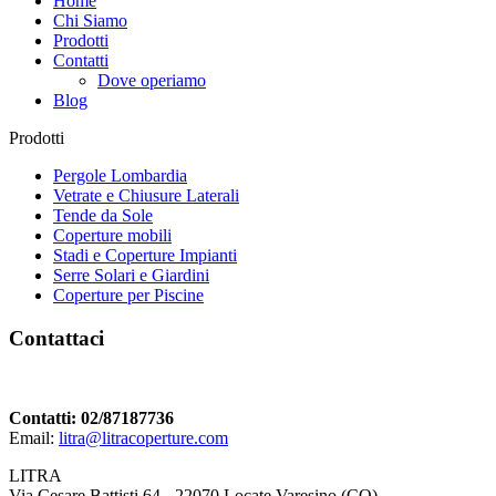
Home
Chi Siamo
Prodotti
Contatti
Dove operiamo
Blog
Prodotti
Pergole Lombardia
Vetrate e Chiusure Laterali
Tende da Sole
Coperture mobili
Stadi e Coperture Impianti
Serre Solari e Giardini
Coperture per Piscine
Contattaci
Contatti: 02/87187736
Email:
litra@litracoperture.com
LITRA
Via Cesare Battisti 64 - 22070 Locate Varesino (CO)