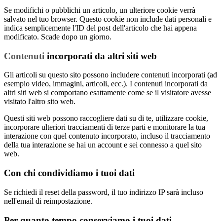
Se modifichi o pubblichi un articolo, un ulteriore cookie verrà
salvato nel tuo browser. Questo cookie non include dati personali e
indica semplicemente l'ID del post dell'articolo che hai appena
modificato. Scade dopo un giorno.
Contenuti
incorporati da altri siti web
Gli articoli su questo sito possono includere contenuti incorporati (ad
esempio video, immagini, articoli, ecc.). I contenuti incorporati da
altri siti web si comportano esattamente come se il visitatore avesse
visitato l'altro sito web.
Questi siti web possono raccogliere dati su di te, utilizzare cookie,
incorporare ulteriori tracciamenti di terze parti e monitorare la tua
interazione con quel contenuto incorporato, incluso il tracciamento
della tua interazione se hai un account e sei connesso a quel sito
web.
Con chi condividiamo i tuoi dati
Se richiedi il reset della password, il tuo indirizzo IP sarà incluso
nell'email di reimpostazione.
Per quanto tempo conserviamo i tuoi dati