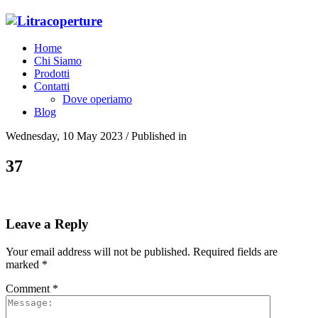
Home
Chi Siamo
Prodotti
Contatti
Dove operiamo
Blog
Wednesday, 10 May 2023
/
Published in
37
Leave a Reply
Your email address will not be published.
Required fields are
marked
*
Comment
*