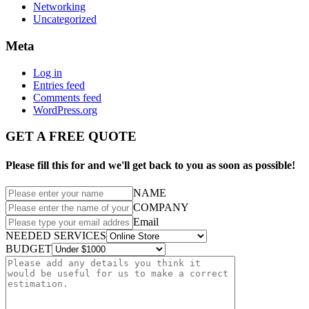
Networking
Uncategorized
Meta
Log in
Entries feed
Comments feed
WordPress.org
GET A FREE QUOTE
Please fill this for and we'll get back to you as soon as possible!
NAME
COMPANY
Email
NEEDED SERVICES
BUDGET