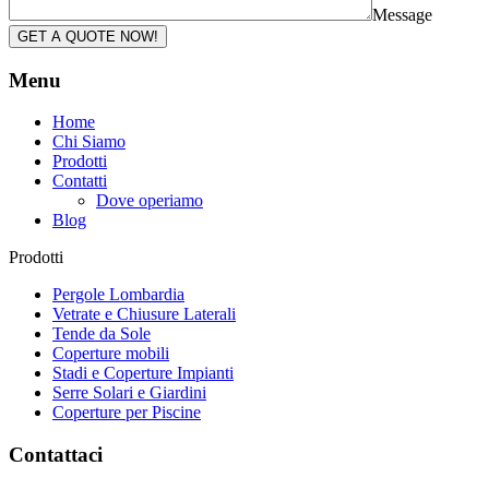
Message
GET A QUOTE NOW!
Menu
Home
Chi Siamo
Prodotti
Contatti
Dove operiamo
Blog
Prodotti
Pergole Lombardia
Vetrate e Chiusure Laterali
Tende da Sole
Coperture mobili
Stadi e Coperture Impianti
Serre Solari e Giardini
Coperture per Piscine
Contattaci