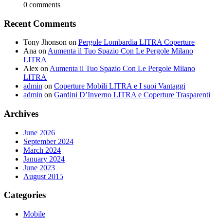
0 comments
Recent Comments
Tony Jhonson
on
Pergole Lombardia LITRA Coperture
Ana
on
Aumenta il Tuo Spazio Con Le Pergole Milano
LITRA
Alex
on
Aumenta il Tuo Spazio Con Le Pergole Milano
LITRA
admin
on
Coperture Mobili LITRA e I suoi Vantaggi
admin
on
Gardini D’Inverno LITRA e Coperture Trasparenti
Archives
June 2026
September 2024
March 2024
January 2024
June 2023
August 2015
Categories
Mobile