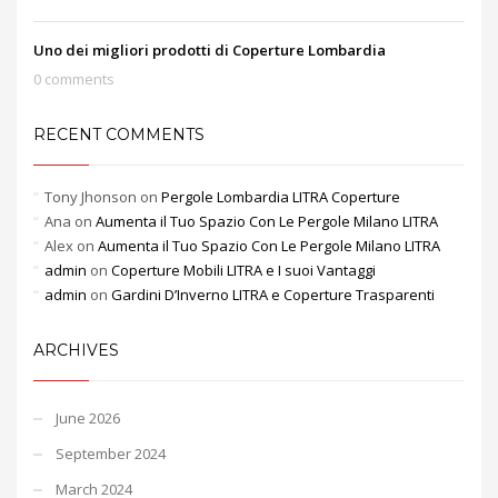
Uno dei migliori prodotti di Coperture Lombardia
0 comments
RECENT COMMENTS
Tony Jhonson
on
Pergole Lombardia LITRA Coperture
Ana
on
Aumenta il Tuo Spazio Con Le Pergole Milano LITRA
Alex
on
Aumenta il Tuo Spazio Con Le Pergole Milano LITRA
admin
on
Coperture Mobili LITRA e I suoi Vantaggi
admin
on
Gardini D’Inverno LITRA e Coperture Trasparenti
ARCHIVES
June 2026
September 2024
March 2024