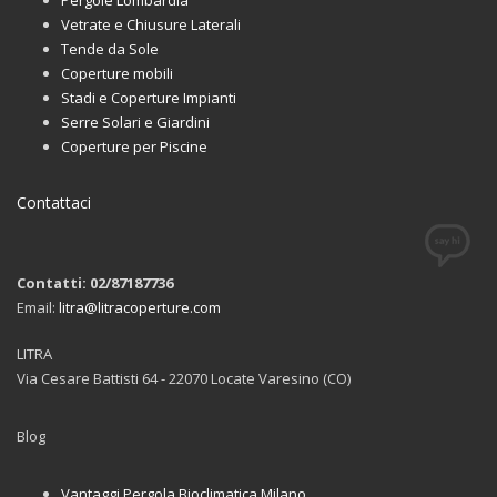
Vetrate e Chiusure Laterali
Tende da Sole
Coperture mobili
Stadi e Coperture Impianti
Serre Solari e Giardini
Coperture per Piscine
Contattaci
Contatti: 02/87187736
Email:
litra@litracoperture.com
LITRA
Via Cesare Battisti 64 - 22070 Locate Varesino (CO)
Blog
Vantaggi Pergola Bioclimatica Milano