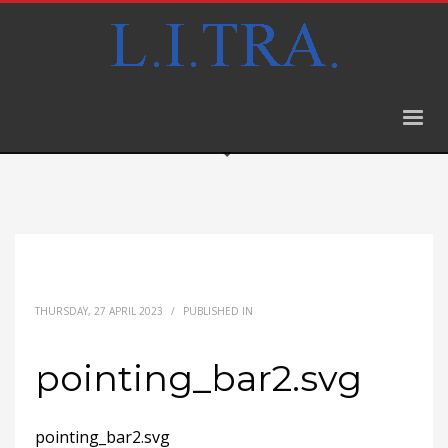
THURSDAY, 27 APRIL 2023
/
PUBLISHED IN
pointing_bar2.svg
pointing_bar2.svg