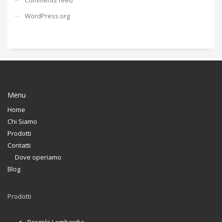
WordPress.org
Menu
Home
Chi Siamo
Prodotti
Contatti
Dove operiamo
Blog
Prodotti
Pergole Lombardia